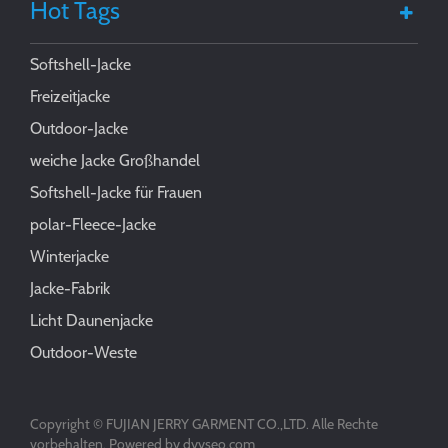
Hot Tags
Softshell-Jacke
Freizeitjacke
Outdoor-Jacke
weiche Jacke Großhandel
Softshell-Jacke für Frauen
polar-Fleece-Jacke
Winterjacke
Jacke-Fabrik
Licht Daunenjacke
Outdoor-Weste
Copyright © FUJIAN JERRY GARMENT CO.,LTD. Alle Rechte
vorbehalten. Powered by
dyyseo.com