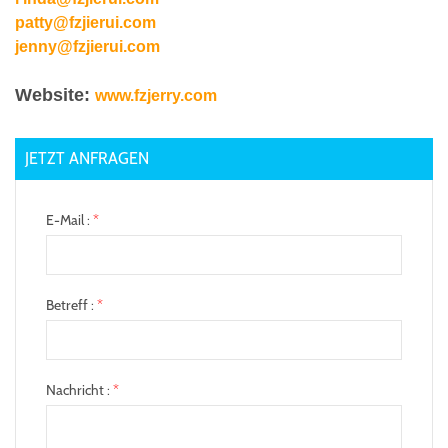
patty@fzjierui.com
jenny@fzjierui.com
Website:
www.fzjerry.com
JETZT ANFRAGEN
E-Mail :
*
Betreff :
*
Nachricht :
*