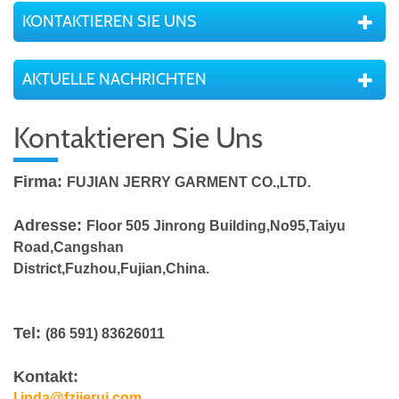
KONTAKTIEREN SIE UNS
AKTUELLE NACHRICHTEN
Kontaktieren Sie Uns
Firma:
FUJIAN JERRY GARMENT CO.,LTD.
Adresse:
Floor 505 Jinrong Building,No95,Taiyu
Road,Cangshan
District,Fuzhou,Fujian,China.
Tel:
(86 591) 83626011
Kontakt:
l
inda@fzjierui.com