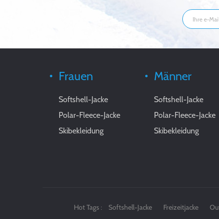
Frauen
Männer
Softshell-Jacke
Softshell-Jacke
Polar-Fleece-Jacke
Polar-Fleece-Jacke
Skibekleidung
Skibekleidung
Hot Tags :
Softshell-Jacke
Freizeitjacke
Ou