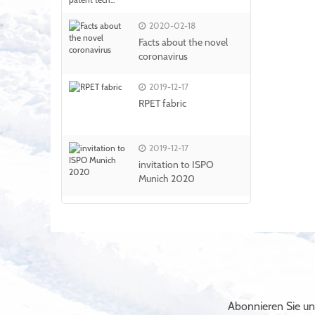
2020-02-18
Facts about the novel
coronavirus
2019-12-17
RPET fabric
2019-12-17
invitation to ISPO
Munich 2020
Abonnieren Sie un