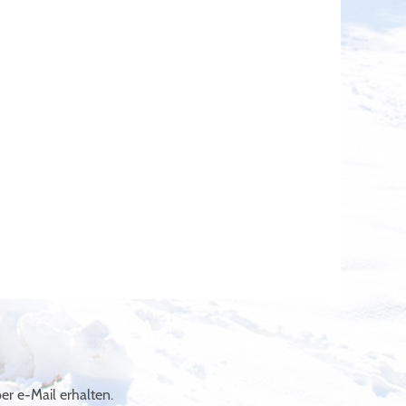
r e-Mail erhalten.