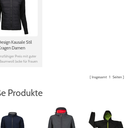
esign Kausale Stil
Kragen Damen
lle Polsterung
nzfähiger Preis mit guter
 Baumwoll Jacke für Frauen
 zu halten
Insgesamt
1
Seiten
e Produkte