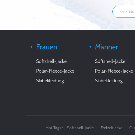
Frauen
Männer
Softshell-Jacke
Softshell-Jacke
Polar-Fleece-Jacke
Polar-Fleece-Jacke
Skibekleidung
Skibekleidung
Hot Tags :
Softshell-Jacke
Freizeitjacke
Ou