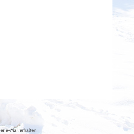
r e-Mail erhalten.