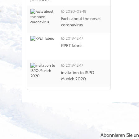
2020-02-18
Facts about the novel
coronavirus
2019-12-17
RPET fabric
2019-12-17
invitation to ISPO
Munich 2020
Abonnieren Sie un